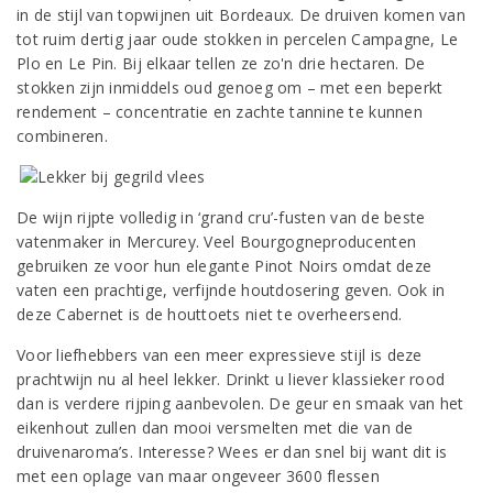
in de stijl van topwijnen uit Bordeaux. De druiven komen van
tot ruim dertig jaar oude stokken in percelen Campagne, Le
Plo en Le Pin. Bij elkaar tellen ze zo'n drie hectaren. De
stokken zijn inmiddels oud genoeg om – met een beperkt
rendement – concentratie en zachte tannine te kunnen
combineren.
De wijn rijpte volledig in ‘grand cru’-fusten van de beste
vatenmaker in Mercurey. Veel Bourgogneproducenten
gebruiken ze voor hun elegante Pinot Noirs omdat deze
vaten een prachtige, verfijnde houtdosering geven. Ook in
deze Cabernet is de houttoets niet te overheersend.
Voor liefhebbers van een meer expressieve stijl is deze
prachtwijn nu al heel lekker. Drinkt u liever klassieker rood
dan is verdere rijping aanbevolen. De geur en smaak van het
eikenhout zullen dan mooi versmelten met die van de
druivenaroma’s. Interesse? Wees er dan snel bij want dit is
met een oplage van maar ongeveer 3600 flessen