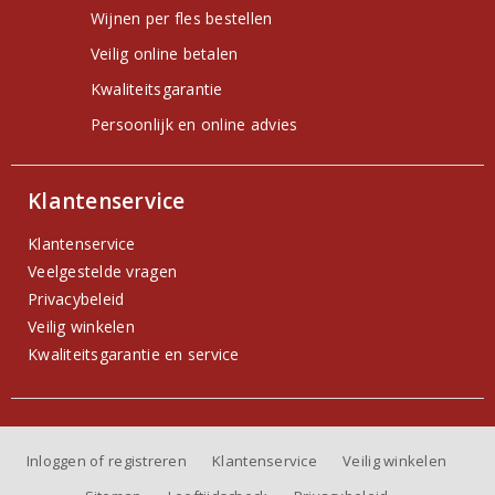
Wijnen per fles bestellen
Veilig online betalen
Kwaliteitsgarantie
Persoonlijk en online advies
Klantenservice
Klantenservice
Veelgestelde vragen
Privacybeleid
Veilig winkelen
Kwaliteitsgarantie en service
Inloggen of registreren
Klantenservice
Veilig winkelen