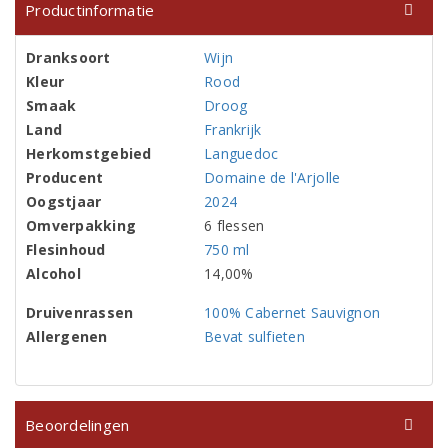
Productinformatie
Dranksoort
Wijn
Kleur
Rood
Smaak
Droog
Land
Frankrijk
Herkomstgebied
Languedoc
Producent
Domaine de l'Arjolle
Oogstjaar
2024
Omverpakking
6 flessen
Flesinhoud
750 ml
Alcohol
14,00%
Druivenrassen
100% Cabernet Sauvignon
Allergenen
Bevat sulfieten
Beoordelingen