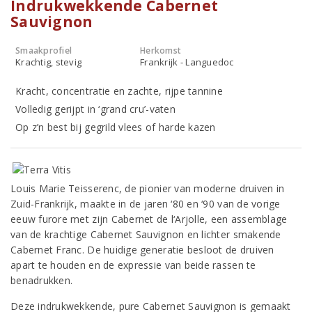
Indrukwekkende Cabernet
Sauvignon
Smaakprofiel
Herkomst
Krachtig, stevig
Frankrijk - Languedoc
Kracht, concentratie en zachte, rijpe tannine
Volledig gerijpt in ‘grand cru’-vaten
Op z’n best bij gegrild vlees of harde kazen
Louis Marie Teisserenc, de pionier van moderne druiven in
Zuid-Frankrijk, maakte in de jaren ‘80 en ‘90 van de vorige
eeuw furore met zijn Cabernet de l‘Arjolle, een assemblage
van de krachtige Cabernet Sauvignon en lichter smakende
Cabernet Franc. De huidige generatie besloot de druiven
apart te houden en de expressie van beide rassen te
benadrukken.
Deze indrukwekkende, pure Cabernet Sauvignon is gemaakt