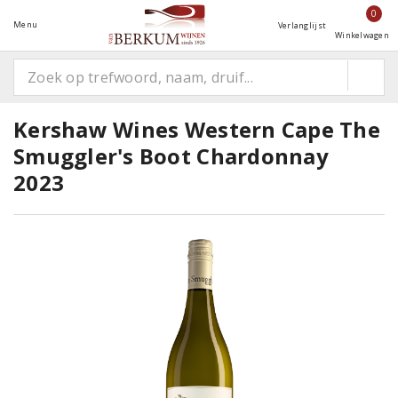
0
Menu
Verlanglijst
Winkelwagen
Kershaw Wines Western Cape The
Smuggler's Boot Chardonnay
2023