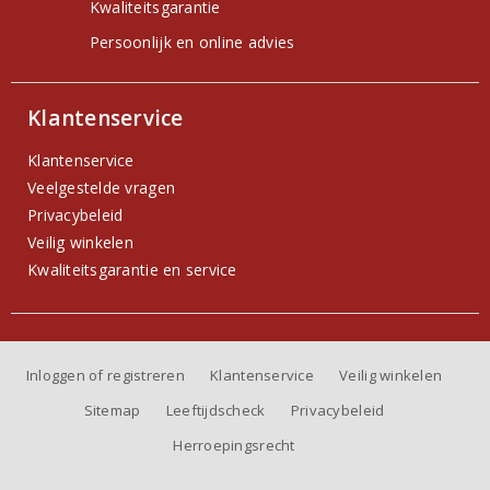
Kwaliteitsgarantie
Persoonlijk en online advies
Klantenservice
Klantenservice
Veelgestelde vragen
Privacybeleid
Veilig winkelen
Kwaliteitsgarantie en service
Inloggen of registreren
Klantenservice
Veilig winkelen
Sitemap
Leeftijdscheck
Privacybeleid
Herroepingsrecht