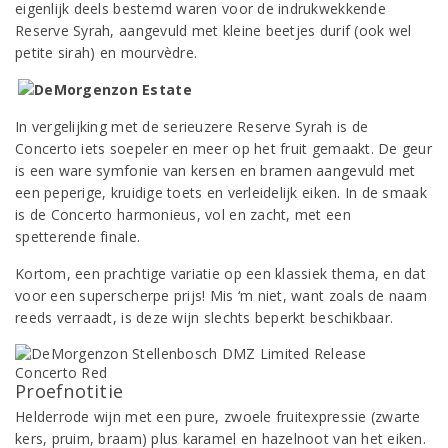
eigenlijk deels bestemd waren voor de indrukwekkende
Reserve Syrah, aangevuld met kleine beetjes durif (ook wel
petite sirah) en mourvèdre.
In vergelijking met de serieuzere Reserve Syrah is de
Concerto iets soepeler en meer op het fruit gemaakt. De geur
is een ware symfonie van kersen en bramen aangevuld met
een peperige, kruidige toets en verleidelijk eiken. In de smaak
is de Concerto harmonieus, vol en zacht, met een
spetterende finale.
Kortom, een prachtige variatie op een klassiek thema, en dat
voor een superscherpe prijs! Mis ‘m niet, want zoals de naam
reeds verraadt, is deze wijn slechts beperkt beschikbaar.
Proefnotitie
Helderrode wijn met een pure, zwoele fruitexpressie (zwarte
kers, pruim, braam) plus karamel en hazelnoot van het eiken.