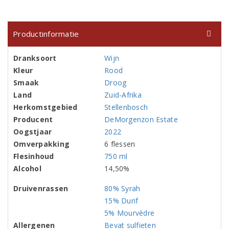
Productinformatie
Dranksoort
Wijn
Kleur
Rood
Smaak
Droog
Land
Zuid-Afrika
Herkomstgebied
Stellenbosch
Producent
DeMorgenzon Estate
Oogstjaar
2022
Omverpakking
6 flessen
Flesinhoud
750 ml
Alcohol
14,50%
Druivenrassen
80% Syrah
15% Durif
5% Mourvèdre
Allergenen
Bevat sulfieten