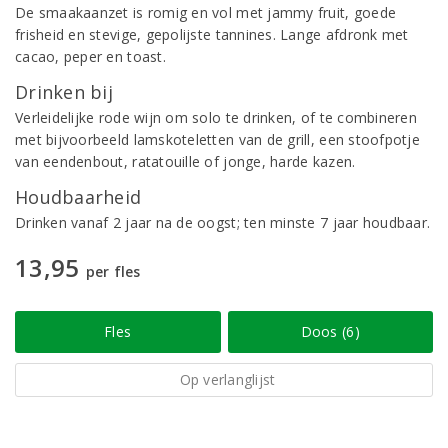
De smaakaanzet is romig en vol met jammy fruit, goede
frisheid en stevige, gepolijste tannines. Lange afdronk met
cacao, peper en toast.
Drinken bij
Verleidelijke rode wijn om solo te drinken, of te combineren
met bijvoorbeeld lamskoteletten van de grill, een stoofpotje
van eendenbout, ratatouille of jonge, harde kazen.
Houdbaarheid
Drinken vanaf 2 jaar na de oogst; ten minste 7 jaar houdbaar.
13,95
per fles
Fles
Doos (6)
Op verlanglijst