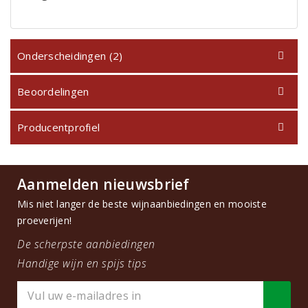
Onderscheidingen (2)
Beoordelingen
Producentprofiel
Aanmelden nieuwsbrief
Mis niet langer de beste wijnaanbiedingen en mooiste
proeverijen!
De scherpste aanbiedingen
Handige wijn en spijs tips