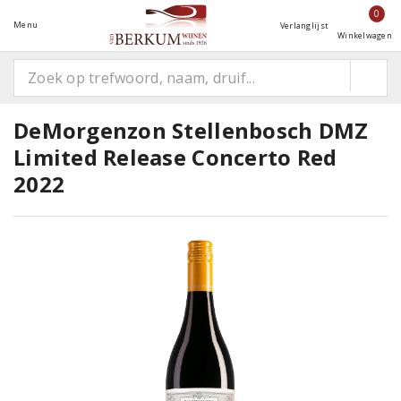
0
Menu
Verlanglijst
Winkelwagen
DeMorgenzon Stellenbosch DMZ
Limited Release Concerto Red
2022