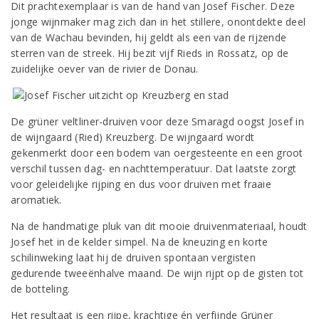
Dit prachtexemplaar is van de hand van Josef Fischer. Deze
jonge wijnmaker mag zich dan in het stillere, onontdekte deel
van de Wachau bevinden, hij geldt als een van de rijzende
sterren van de streek. Hij bezit vijf Rieds in Rossatz, op de
zuidelijke oever van de rivier de Donau.
De grüner veltliner-druiven voor deze Smaragd oogst Josef in
de wijngaard (Ried) Kreuzberg. De wijngaard wordt
gekenmerkt door een bodem van oergesteente en een groot
verschil tussen dag- en nachttemperatuur. Dat laatste zorgt
voor geleidelijke rijping en dus voor druiven met fraaie
aromatiek.
Na de handmatige pluk van dit mooie druivenmateriaal, houdt
Josef het in de kelder simpel. Na de kneuzing en korte
schilinweking laat hij de druiven spontaan vergisten
gedurende tweeënhalve maand. De wijn rijpt op de gisten tot
de botteling.
Het resultaat is een rijpe, krachtige én verfijnde Grüner