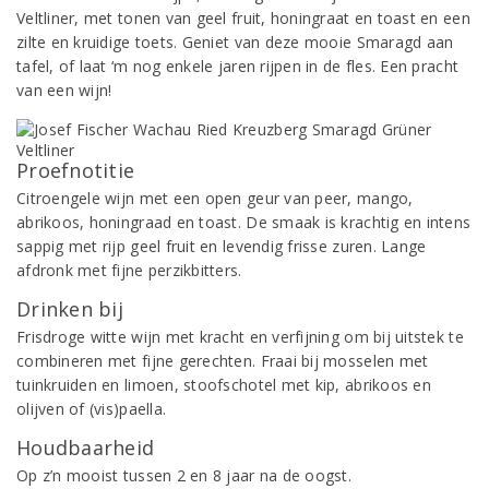
Veltliner, met tonen van geel fruit, honingraat en toast en een
zilte en kruidige toets. Geniet van deze mooie Smaragd aan
tafel, of laat ‘m nog enkele jaren rijpen in de fles. Een pracht
van een wijn!
Proefnotitie
Citroengele wijn met een open geur van peer, mango,
abrikoos, honingraad en toast. De smaak is krachtig en intens
sappig met rijp geel fruit en levendig frisse zuren. Lange
afdronk met fijne perzikbitters.
Drinken bij
Frisdroge witte wijn met kracht en verfijning om bij uitstek te
combineren met fijne gerechten. Fraai bij mosselen met
tuinkruiden en limoen, stoofschotel met kip, abrikoos en
olijven of (vis)paella.
Houdbaarheid
Op z’n mooist tussen 2 en 8 jaar na de oogst.