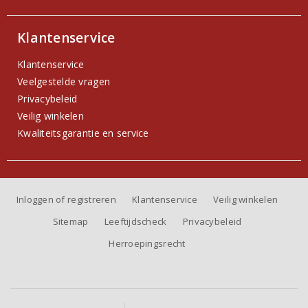
Klantenservice
Klantenservice
Veelgestelde vragen
Privacybeleid
Veilig winkelen
Kwaliteitsgarantie en service
Inloggen of registreren
Klantenservice
Veilig winkelen
Sitemap
Leeftijdscheck
Privacybeleid
Herroepingsrecht