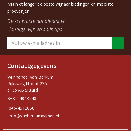
Mis niet langer de beste wijnaanbiedingen en mooiste
proeverijen!
De scherpste aanbiedingen
Handige wijn en spijs tips
Contactgegevens
Wijnhandel van Berkum
Rijksweg Noord 235
6136 AB Sittard
KvK: 14043648
046-4512068
info@vanberkumwijnen.nl