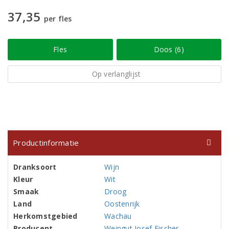
37,35
per fles
Fles
Doos (6)
Op verlanglijst
Productinformatie
Dranksoort
Wijn
Kleur
Wit
Smaak
Droog
Land
Oostenrijk
Herkomstgebied
Wachau
Producent
Weingut Josef Fischer