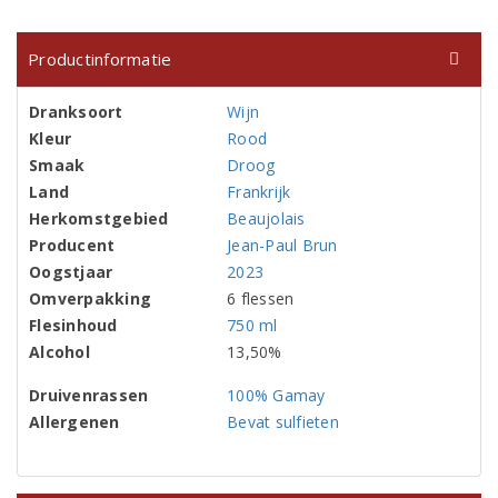
Productinformatie
Dranksoort
Wijn
Kleur
Rood
Smaak
Droog
Land
Frankrijk
Herkomstgebied
Beaujolais
Producent
Jean-Paul Brun
Oogstjaar
2023
Omverpakking
6 flessen
Flesinhoud
750 ml
Alcohol
13,50%
Druivenrassen
100% Gamay
Allergenen
Bevat sulfieten