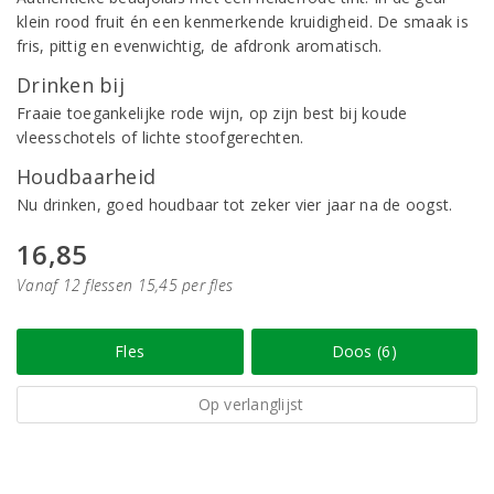
klein rood fruit én een kenmerkende kruidigheid. De smaak is
fris, pittig en evenwichtig, de afdronk aromatisch.
Drinken bij
Fraaie toegankelijke rode wijn, op zijn best bij koude
vleesschotels of lichte stoofgerechten.
Houdbaarheid
Nu drinken, goed houdbaar tot zeker vier jaar na de oogst.
16,85
Vanaf 12 flessen 15,45 per fles
Fles
Doos (6)
Op verlanglijst