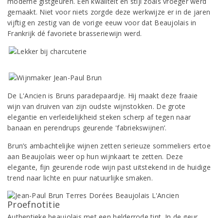
moderne gistgeuren. Een kwaliteit en stijl zoals vroeger werd
gemaakt. Niet voor niets zorgde deze werkwijze er in de jaren
vijftig en zestig van de vorige eeuw voor dat Beaujolais in
Frankrijk dé favoriete brasseriewijn werd.
De L'Ancien is Bruns paradepaardje. Hij maakt deze fraaie
wijn van druiven van zijn oudste wijnstokken. De grote
elegantie en verleidelijkheid steken scherp af tegen naar
banaan en perendrups geurende 'fabriekswijnen’.
Brun’s ambachtelijke wijnen zetten serieuze sommeliers ertoe
aan Beaujolais weer op hun wijnkaart te zetten. Deze
elegante, fijn geurende rode wijn past uitstekend in de huidige
trend naar lichte en puur natuurlijke smaken.
Proefnotitie
Authentieke beaujolais met een helderrode tint. In de geur