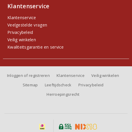
Klantenservice
Klantenservice
Veelgestelde vragen
Privacybeleid
Veilig winkelen
Kwaliteitsgarantie en service
Inloggen of registreren
Klantenservice
Veilig winkelen
Sitemap
Leeftijdscheck
Privacybeleid
Herroepingsrecht