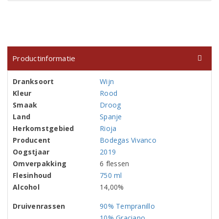
Productinformatie
Dranksoort
Wijn
Kleur
Rood
Smaak
Droog
Land
Spanje
Herkomstgebied
Rioja
Producent
Bodegas Vivanco
Oogstjaar
2019
Omverpakking
6 flessen
Flesinhoud
750 ml
Alcohol
14,00%
Druivenrassen
90% Tempranillo
10% Graciano