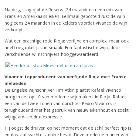
Na de gisting rijpt de Reserva 24 maanden in een mix van
Frans en Amerikaans eiken. Eenmaal gebotteld rust de wijn
nog eens 24 maanden in de kelders voordat Vivanco de wijn
verkoopt.
Wat een prachtige rode Rioja: verfijnd en complex, maar ook
heel toegankelijk van smaak. Een fantastische wijn, door
verschillende wijnschrijvers hooggewaardeerd.
Vivanco: topproducent van verfijnde Rioja met Franse
invloeden
De Engelse wijnschrijver Tim Atkin plaatst Rafael Vivanco
hoog in de top 10 van moderne wijnmakers in Rioja. Rafael,
een van de twee zonen van oprichter Pedro Vivanco, is
terughoudend met het gebruik van nieuw eikenhout en zoekt
wijngaard- en druifexpressie.
Hij oogst de druiven op het moment dat de schil perfect rijp is
en dus zijdezachte tannine bevat. Deze moderne manier van