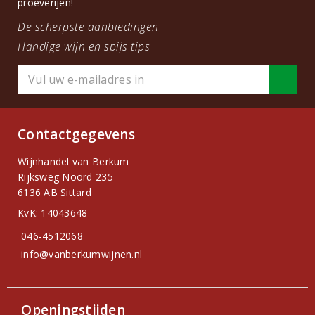
proeverijen!
De scherpste aanbiedingen
Handige wijn en spijs tips
Contactgegevens
Wijnhandel van Berkum
Rijksweg Noord 235
6136 AB Sittard
KvK: 14043648
046-4512068
info@vanberkumwijnen.nl
Openingstijden