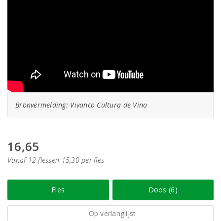
Bronvermelding: Vivanco Cultura de Vino
16,65
Vanaf 12 flessen 15,30 per fles
Fles
Doos (6)
Op verlanglijst