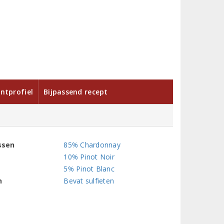
ntprofiel
Bijpassend recept
ssen
85% Chardonnay
10% Pinot Noir
5% Pinot Blanc
n
Bevat sulfieten