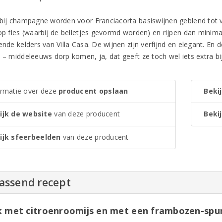
 bij champagne worden voor Franciacorta basiswijnen geblend tot 
 op fles (waarbij de belletjes gevormd worden) en rijpen dan minima
ende kelders van Villa Casa. De wijnen zijn verfijnd en elegant. En
d – middeleeuws dorp komen, ja, dat geeft ze toch wel iets extra bi
ormatie over deze
producent opslaan
Bekij
ijk de website
van deze producent
Bekij
ijk sfeerbeelden
van deze producent
passend recept
k met citroenroomijs en met een frambozen-spu