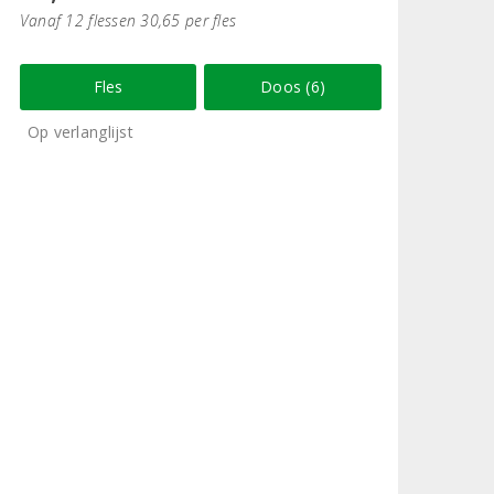
Vanaf 12 flessen 30,65 per fles
Fles
Doos (6)
Op verlanglijst