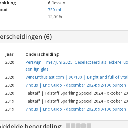
pakking
6 flessen
houd
750 ml
l
12,50%
erscheidingen (6)
Jaar
Onderscheiding
2020
Perswijn | mei/juni 2025: Geselecteerd als lekkere l
een fijn glas
2020
WineEnthusiast.com | 90/100 | Bright and full of vital
2020
Vinous | Eric Guido - december 2024: 92/100 punten
2020
Falstaff | Falstaff Sparkling Special 2024 - oktober 
2019
Falstaff | Falstaff Sparkling Special 2024 - oktober 
2019
Vinous | Eric Guido - december 2023: 90/100 punten |
iddelde beoordeling: