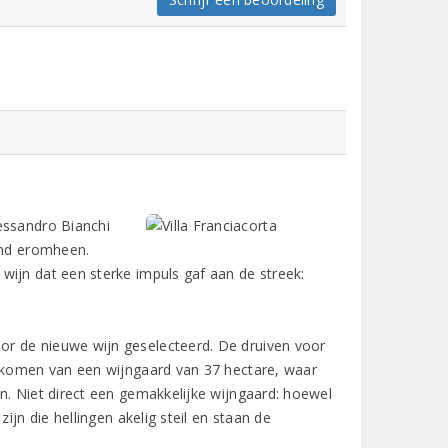
essandro Bianchi
land eromheen.
wijn dat een sterke impuls gaf aan de streek:
or de nieuwe wijn geselecteerd. De druiven voor
– komen van een wijngaard van 37 hectare, waar
n. Niet direct een gemakkelijke wijngaard: hoewel
ijn die hellingen akelig steil en staan de