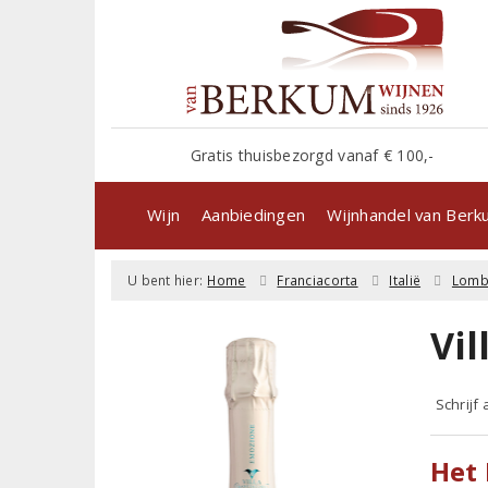
Gratis thuisbezorgd vanaf € 100,-
Wijn
Aanbiedingen
Wijnhandel van Ber
U bent hier:
Home
Franciacorta
Italië
Lomb
Vi
Schrijf
Het