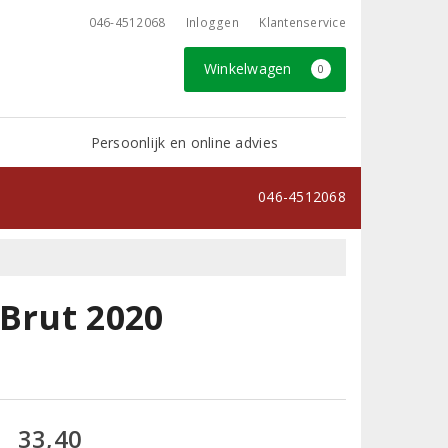
046-4512068
Inloggen
Klantenservice
Winkelwagen
0
Persoonlijk en online advies
046-4512068
 Brut 2020
33,40