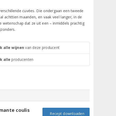
verschillende cuvées. Die ondergaan een tweede
al achttien maanden, en vaak veel langer, in de
 de wetenschap dat ze uit een – inmiddels prachtig
jzonders.
k alle wijnen
van deze producent
k alle
producenten
mante coulis
Recept downloaden