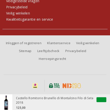
Veelgestelde vragen
Privacybeleid
Veilig winkelen
Kwaliteitsgarantie en service
Inloggen of registreren
Klantenservice
Veilig winkelen
Sitemap
Leeftijdscheck
Privacybeleid
Herroepingsrecht
Alle prijzen zijn inclusief BTW, exclusief eventuele verzendkosten.
Castello Romitorio Brunello di Montalcino Filo di Seta
2018
125,00