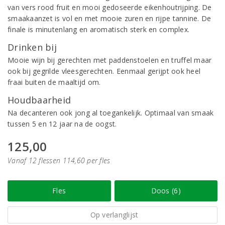
van vers rood fruit en mooi gedoseerde eikenhoutrijping. De
smaakaanzet is vol en met mooie zuren en rijpe tannine. De
finale is minutenlang en aromatisch sterk en complex.
Drinken bij
Mooie wijn bij gerechten met paddenstoelen en truffel maar
ook bij gegrilde vleesgerechten. Eenmaal gerijpt ook heel
fraai buiten de maaltijd om.
Houdbaarheid
Na decanteren ook jong al toegankelijk. Optimaal van smaak
tussen 5 en 12 jaar na de oogst.
125,00
Vanaf 12 flessen 114,60 per fles
Fles
Doos (6)
Op verlanglijst