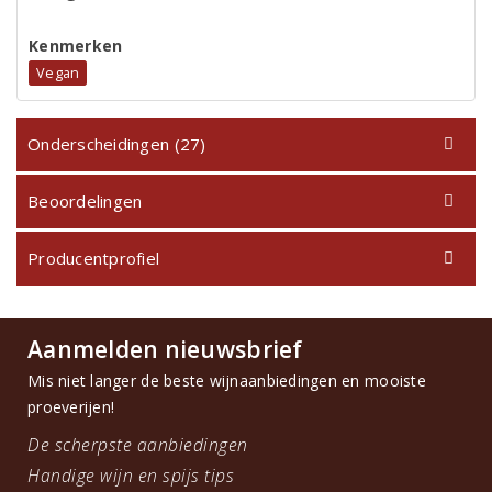
Kenmerken
Vegan
Onderscheidingen (27)
Beoordelingen
Producentprofiel
Aanmelden nieuwsbrief
Mis niet langer de beste wijnaanbiedingen en mooiste
proeverijen!
De scherpste aanbiedingen
Handige wijn en spijs tips