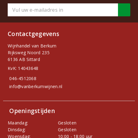
Contactgegevens
Wijnhandel van Berkum
Rijksweg Noord 235
6136 AB Sittard
KvK: 14043648
046-4512068
info@vanberkumwijnen.nl
Openingstijden
Maandag:
Gesloten
Dinsdag:
Gesloten
Woensdag:
10:00 - 18:00 uur