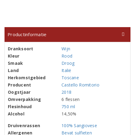
Productinformatie
Dranksoort
Wijn
Kleur
Rood
Smaak
Droog
Land
Italië
Herkomstgebied
Toscane
Producent
Castello Romitorio
Oogstjaar
2018
Omverpakking
6 flessen
Flesinhoud
750 ml
Alcohol
14,50%
Druivenrassen
100% Sangiovese
Allergenen
Bevat sulfieten