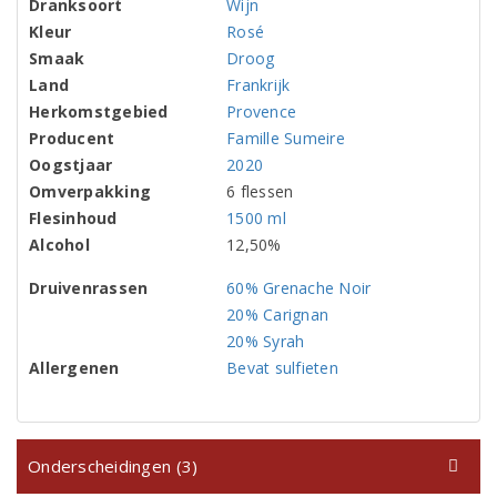
Dranksoort
Wijn
Kleur
Rosé
Smaak
Droog
Land
Frankrijk
Herkomstgebied
Provence
Producent
Famille Sumeire
Oogstjaar
2020
Omverpakking
6 flessen
Flesinhoud
1500 ml
Alcohol
12,50%
Druivenrassen
60% Grenache Noir
20% Carignan
20% Syrah
Allergenen
Bevat sulfieten
Onderscheidingen (3)