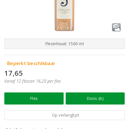
Flesinhoud: 1500 ml
Beperkt beschikbaar
17,65
Vanaf 12 flessen 16,20 per fles
Fles
Doos (6)
Op verlanglijst