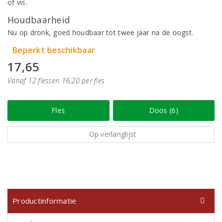
of vis.
Houdbaarheid
Nu op dronk, goed houdbaar tot twee jaar na de oogst.
Beperkt beschikbaar
17,65
Vanaf 12 flessen 16,20 per fles
Fles
Doos (6)
Op verlanglijst
Productinformatie