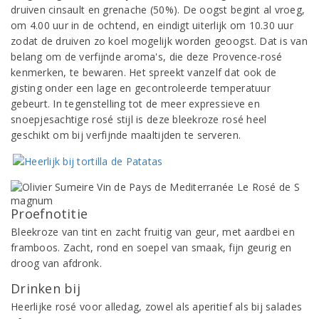
druiven cinsault en grenache (50%). De oogst begint al vroeg,
om 4.00 uur in de ochtend, en eindigt uiterlijk om 10.30 uur
zodat de druiven zo koel mogelijk worden geoogst. Dat is van
belang om de verfijnde aroma's, die deze Provence-rosé
kenmerken, te bewaren. Het spreekt vanzelf dat ook de
gisting onder een lage en gecontroleerde temperatuur
gebeurt. In tegenstelling tot de meer expressieve en
snoepjesachtige rosé stijl is deze bleekroze rosé heel
geschikt om bij verfijnde maaltijden te serveren.
Proefnotitie
Bleekroze van tint en zacht fruitig van geur, met aardbei en
framboos. Zacht, rond en soepel van smaak, fijn geurig en
droog van afdronk.
Drinken bij
Heerlijke rosé voor alledag, zowel als aperitief als bij salades