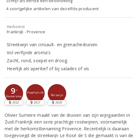
Schrijf als eerste een beoordeling
4 soortgelijke artikelen van dezelfde producent
Herkomst
Frankrijk - Provence
Streekwijn van cinsault- en grenachedruiven
Vol verfijnde aroma's
Zacht, rond, soepel en droog
Heerlijk als aperitief of bij salades of vis
9
-
Proefschrift
Perswijn
Hamersma
2022
2021
2020
Olivier Sumeire maakt van de druiven van zijn wijngaarden in
Zuid-Frankrijk een serie prachtige roséwijnen, voornamelijk
met de herkomstbenaming Provence. Recentelijk is daaraan
toegevoegd de streekwijn Le Rosé de S die gemaakt is van de