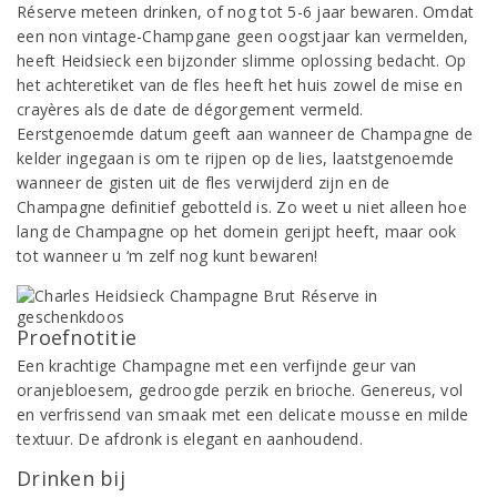
Réserve meteen drinken, of nog tot 5-6 jaar bewaren. Omdat
een non vintage-Champgane geen oogstjaar kan vermelden,
heeft Heidsieck een bijzonder slimme oplossing bedacht. Op
het achteretiket van de fles heeft het huis zowel de mise en
crayères als de date de dégorgement vermeld.
Eerstgenoemde datum geeft aan wanneer de Champagne de
kelder ingegaan is om te rijpen op de lies, laatstgenoemde
wanneer de gisten uit de fles verwijderd zijn en de
Champagne definitief gebotteld is. Zo weet u niet alleen hoe
lang de Champagne op het domein gerijpt heeft, maar ook
tot wanneer u ‘m zelf nog kunt bewaren!
Proefnotitie
Een krachtige Champagne met een verfijnde geur van
oranjebloesem, gedroogde perzik en brioche. Genereus, vol
en verfrissend van smaak met een delicate mousse en milde
textuur. De afdronk is elegant en aanhoudend.
Drinken bij