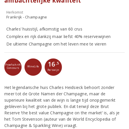
ambachtelijke kwaliteit
Herkomst
Frankrijk - Champagne
Charles’ huisstijl, afkomstig van 60 crus
Complex en rijk dankzij maar liefst 40% reservewijnen
De ultieme Champagne om het leven mee te vieren
16
,5
Proefschrift
WineLife
Concours
Perswijn
Het legendarische huis Charles Heidsieck behoort zonder
meer tot de Grote Namen der Champagne, maar de
superieure kwaliteit van de wijn is lange tijd onopgemerkt
gebleven bij het grote publiek. En dat terwijl deze Brut
Reserve ‘the best value Champagne on the market’ is, als je
het Tom Stevenson (auteur van de World Encyclopedia of
Champagne & Sparkling Wine) vraagt.