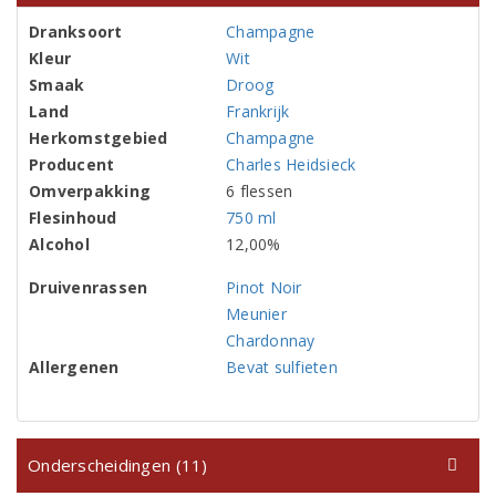
Dranksoort
Champagne
Kleur
Wit
Smaak
Droog
Land
Frankrijk
Herkomstgebied
Champagne
Producent
Charles Heidsieck
Omverpakking
6 flessen
Flesinhoud
750 ml
Alcohol
12,00%
Druivenrassen
Pinot Noir
Meunier
Chardonnay
Allergenen
Bevat sulfieten
Onderscheidingen (11)