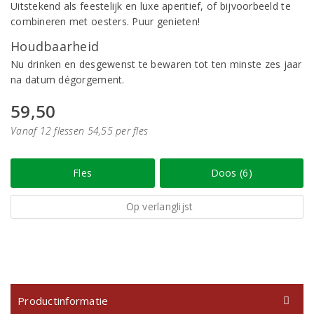
Uitstekend als feestelijk en luxe aperitief, of bijvoorbeeld te
combineren met oesters. Puur genieten!
Houdbaarheid
Nu drinken en desgewenst te bewaren tot ten minste zes jaar
na datum dégorgement.
59,50
Vanaf 12 flessen 54,55 per fles
Fles
Doos (6)
Op verlanglijst
Productinformatie