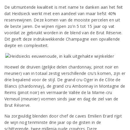
De uitmuntende kwaliteit is met name te danken aan het feit
dat Heidsieck werkt met een aandeel van maar liefst 40%
reservewijnen. Deze komen van de mooiste percelen en uit
de beste jaren. De wijnen rijpen zo’n 5 tot 15 jaar op vat
voordat ze gebruikt worden in de blend van de Brut Réserve.
Dit geeft deze indrukwekkende Champagne een opvallende
diepte en complexiteit.
Hoewel de druiven (gelijke delen chardonnay, pinot noir en
meunier) van in totaal zestig verschillende cru’s komen, zijn er
drie bepalend voor de stijl. De grand cru Oger in de Côte de
Blancs (chardonnay), de grand cru Ambonnay in Montagne de
Reims (pinot noir) en vermaarde Vallée de la Marne-cru
Verneuil (meunier) vormen sinds jaar en dag de ziel van de
Brut Réserve.
Na zorgvuldig blenden door chef de caves Emilien Erard rijpt
de wijn nog tenminste drie jaar op de gisten in de
schitterende, twee millenia oude
crayères
. Deze