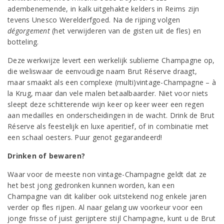
adembenemende, in kalk uitgehakte kelders in Reims zijn
tevens Unesco Werelderfgoed. Na de rijping volgen
dégorgement
(het verwijderen van de gisten uit de fles) en
botteling.
Deze werkwijze levert een werkelijk sublieme Champagne op,
die weliswaar de eenvoudige naam Brut Réserve draagt,
maar smaakt als een complexe (multi)vintage-Champagne – à
la Krug, maar dan vele malen betaalbaarder. Niet voor niets
sleept deze schitterende wijn keer op keer weer een regen
aan medailles en onderscheidingen in de wacht. Drink de Brut
Réserve als feestelijk en luxe aperitief, of in combinatie met
een schaal oesters. Puur genot gegarandeerd!
Drinken of bewaren?
Waar voor de meeste non vintage-Champagne geldt dat ze
het best jong gedronken kunnen worden, kan een
Champagne van dit kaliber ook uitstekend nog enkele jaren
verder op fles rijpen. Al naar gelang uw voorkeur voor een
jonge frisse of juist gerijptere stijl Champagne, kunt u de Brut