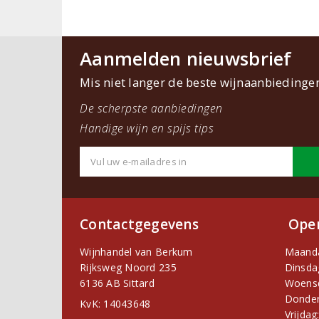
Aanmelden nieuwsbrief
Mis niet langer de beste wijnaanbiedinge
De scherpste aanbiedingen
Handige wijn en spijs tips
Contactgegevens
Open
Wijnhandel van Berkum
Maand
Rijksweg Noord 235
Dinsda
6136 AB Sittard
Woens
Donder
KvK: 14043648
Vrijdag