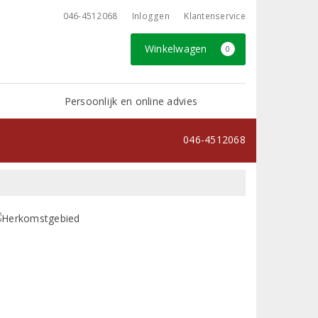
046-4512068
Inloggen
Klantenservice
Winkelwagen
0
Persoonlijk en online advies
046-4512068