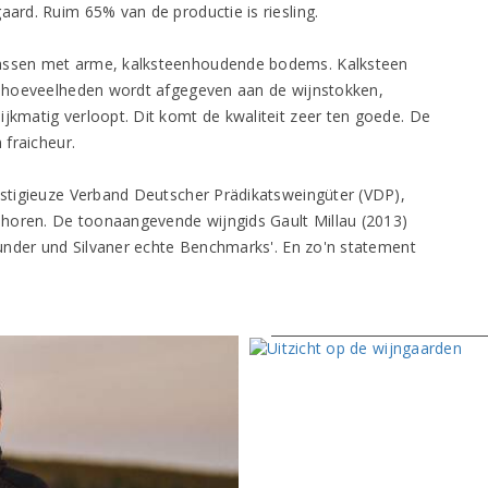
aard. Ruim 65% van de productie is riesling.
rassen met arme, kalksteenhoudende bodems. Kalksteen
ne hoeveelheden wordt afgegeven aan de wijnstokken,
ijkmatig verloopt. Dit komt de kwaliteit zeer ten goede. De
 fraicheur.
restigieuze Verband Deutscher Prädikatsweingüter (VDP),
horen. De toonaangevende wijngids Gault Millau (2013)
rgunder und Silvaner echte Benchmarks'. En zo'n statement
Uitzicht op de wijnga