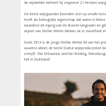
de wijnkelder beheert hij ongeveer 21 hectare wijng
De beste wijngaarden bevinden zich op smalle ter
heeft als belangrijke eigenschap dat water in klei
waardoor de rijping van de druiven langzaam en gel
wijnen van Stefan Winter blinken uit in zuiverheid en
Sinds 2013 is de jonge Stefan Winter lid van het p
waartoe alleen de beste Duitse wijnproducenten be
schrijft: 'Die Ortsweine sind bei Riesling, Weissbu
telt in Duitsland!