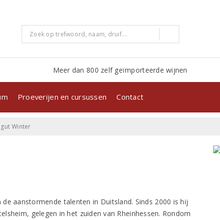
Meer dan 800 zelf geïmporteerde wijnen
kum
Proeverijen en cursussen
Contact
gut Winter
n de aanstormende talenten in Duitsland. Sinds 2000 is hij
ittelsheim, gelegen in het zuiden van Rheinhessen. Rondom