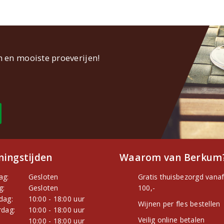
n en mooiste proeverijen!
ingstijden
Waarom van Berkum
ag:
Gesloten
Gratis thuisbezorgd vanaf
g:
Gesloten
100,-
dag:
10:00 - 18:00 uur
Wijnen per fles bestellen
dag:
10:00 - 18:00 uur
Veilig online betalen
:
10:00 - 18:00 uur