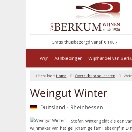
Gratis thuisbezorgd vanaf € 100,-
Wijn
Aanbiedingen
Wijnhandel van Ber
U bent hier:
Home
Overzicht producenten
Wein
Weingut Winter
Duitsland - Rheinhessen
Stefan Winter geldt als een va
wijnmaker van het gelijknamige familiebedrijf in D