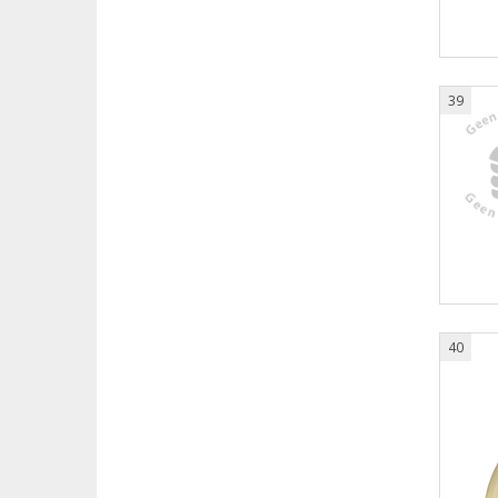
39
40