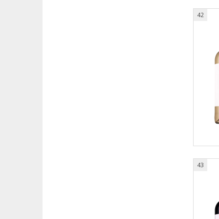
42
43