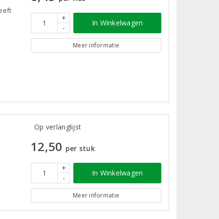
eeft
+
In Winkelwagen
-
Meer informatie
Op verlanglijst
12,50
per stuk
+
In Winkelwagen
-
Meer informatie