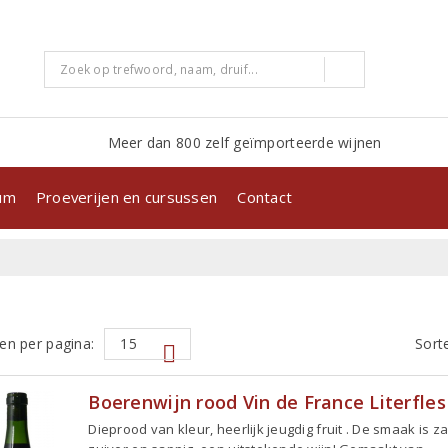
Meer dan 800 zelf geïmporteerde wijnen
kum
Proeverijen en cursussen
Contact
en per pagina:
Sort
Boerenwijn rood Vin de France Literfles
Dieprood van kleur, heerlijk jeugdig fruit . De smaak is za