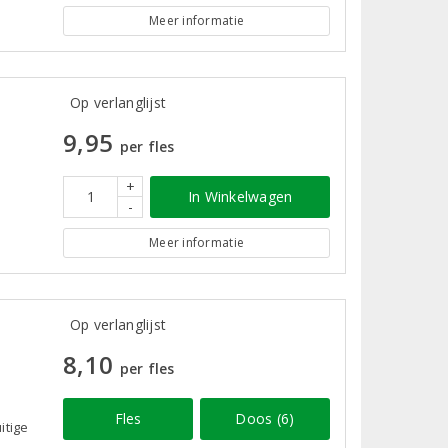
Meer informatie
Op verlanglijst
9,95
per fles
+
In Winkelwagen
-
Meer informatie
Op verlanglijst
8,10
per fles
Fles
Doos (6)
itige
n