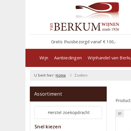
Gratis thuisbezorgd vanaf € 100,-
Wijn
Aanbiedingen
Wijnhandel van Ber
U bent hier:
Home
Zoeken
Assortiment
Product
Herstel zoekopdracht
31
Snel kiezen