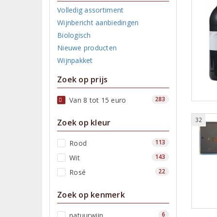
Volledig assortiment
Wijnbericht aanbiedingen
Biologisch
Nieuwe producten
Wijnpakket
Zoek op prijs
283
Van 8 tot 15 euro
32
Zoek op kleur
113
Rood
143
Wit
22
Rosé
Zoek op kenmerk
6
natuurwijn