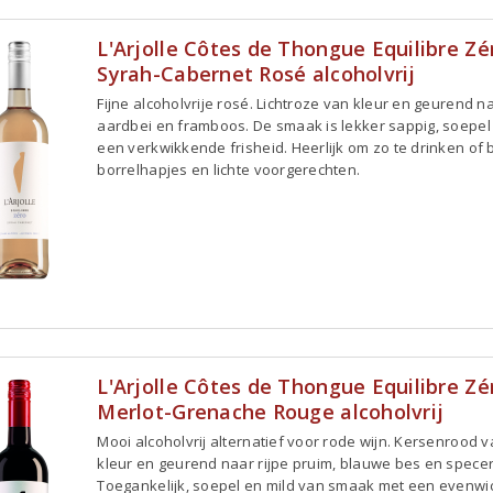
L'Arjolle Côtes de Thongue Equilibre Zé
Syrah-Cabernet Rosé alcoholvrij
Fijne alcoholvrije rosé. Lichtroze van kleur en geurend na
aardbei en framboos. De smaak is lekker sappig, soepel
een verkwikkende frisheid. Heerlijk om zo te drinken of b
borrelhapjes en lichte voorgerechten.
L'Arjolle Côtes de Thongue Equilibre Zé
Merlot-Grenache Rouge alcoholvrij
Mooi alcoholvrij alternatief voor rode wijn. Kersenrood 
kleur en geurend naar rijpe pruim, blauwe bes en specer
Toegankelijk, soepel en mild van smaak met een evenwi