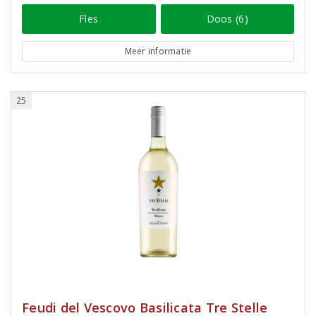
Fles
Doos (6)
Meer informatie
25
Feudi del Vescovo Basilicata Tre Stelle