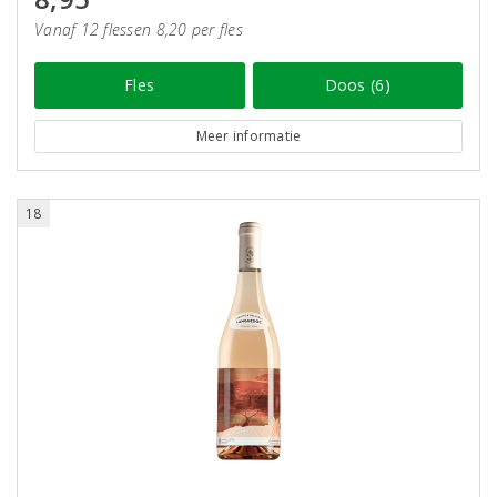
Vanaf 12 flessen 8,20 per fles
Fles
Doos (6)
Meer informatie
18