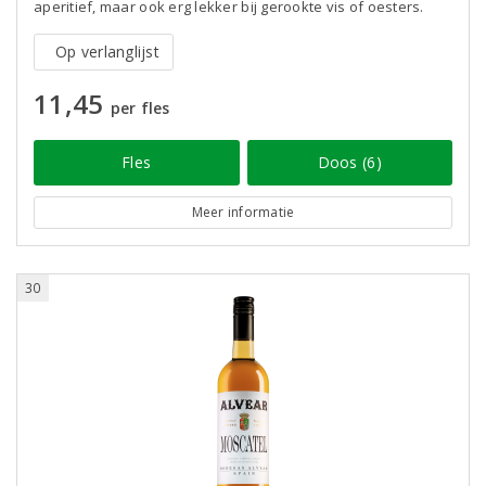
aperitief, maar ook erg lekker bij gerookte vis of oesters.
Op verlanglijst
11,45
per fles
Fles
Doos (6)
Meer informatie
30