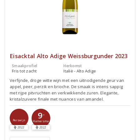
Eisacktal Alto Adige Weissburgunder 2023
Smaakprofiel
Herkomst
Fris tot zacht
Italië - Alto Adige
Verfijnde, droge witte wijn met een uitnodigende geur van
appel, peer, perzik en brioche. De smaak is intens sappig
met rijpe pitvruchten en verkwikkende zuren. Elegante,
kristalzuivere finale met nuances van amandel.
9
-
Perswijn
Hamersma
2022
2022