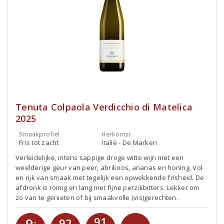
Tenuta Colpaola Verdicchio di Matelica
2025
Smaakprofiel
Herkomst
Fris tot zacht
Italië - De Marken
Verleidelijke, intens sappige droge witte wijn met een
weelderige geur van peer, abrikoos, ananas en honing. Vol
en rijk van smaak met tegelijk een opwekkende frisheid. De
afdronk is romig en lang met fijne perzikbitters. Lekker om
zo van te genieten of bij smaakvolle (vis)gerechten.
91
9
92
-