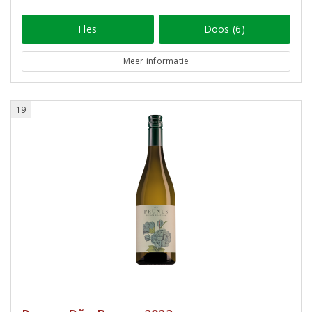
Fles
Doos (6)
Meer informatie
19