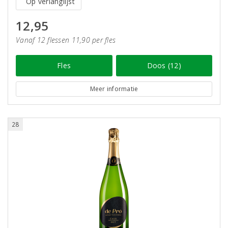
Op verlanglijst
12,95
Vanaf 12 flessen 11,90 per fles
Fles
Doos (12)
Meer informatie
28