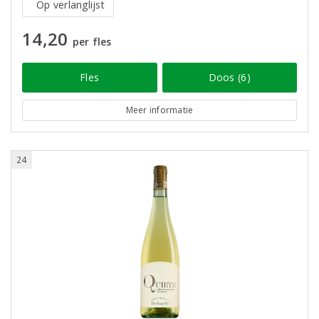
Op verlanglijst
14,20
per fles
Fles
Doos (6)
Meer informatie
24