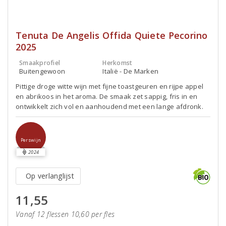
Tenuta De Angelis Offida Quiete Pecorino
2025
Smaakprofiel
Herkomst
Buitengewoon
Italië - De Marken
Pittige droge witte wijn met fijne toastgeuren en rijpe appel
en abrikoos in het aroma. De smaak zet sappig, fris in en
ontwikkelt zich vol en aanhoudend met een lange afdronk.
Perswijn
2024
Op verlanglijst
11,55
Vanaf 12 flessen 10,60 per fles