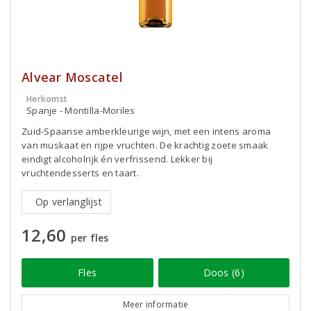
Alvear Moscatel
Herkomst
Spanje - Montilla-Moriles
Zuid-Spaanse amberkleurige wijn, met een intens aroma
van muskaat en rijpe vruchten. De krachtig zoete smaak
eindigt alcoholrijk én verfrissend. Lekker bij
vruchtendesserts en taart.
Op verlanglijst
12,60
per fles
Fles
Doos (6)
Meer informatie