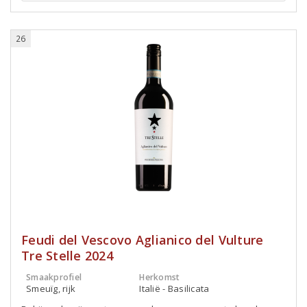
26
Feudi del Vescovo Aglianico del Vulture
Tre Stelle 2024
Smaakprofiel
Herkomst
Smeuïg, rijk
Italië - Basilicata