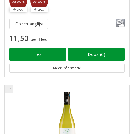
Concours
Concours
2025
2025
Op verlanglijst
11,50
per fles
Fles
Doos (6)
Meer informatie
17