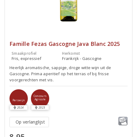
Famille Fezas Gascogne Java Blanc 2025
Smaakprofiel
Herkomst
Fris, expressief
Frankrijk - Gascogne
Heerlijk aromatische, sappige, droge witte wijn uit de
Gascogne. Prima aperitief op het terras of bij frisse
voorgerechten met vis.
Concours
Agricole
Perswijn
2024
2023
Op verlanglijst
8,95